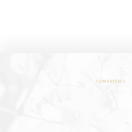
CENTO
CASTELLO TEOFILATTO
CA
CONTATTACI