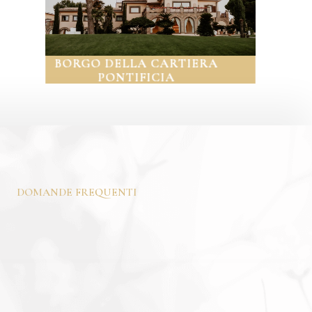
TIERA
VILLA ECETRA
DOMANDE FREQUENTI