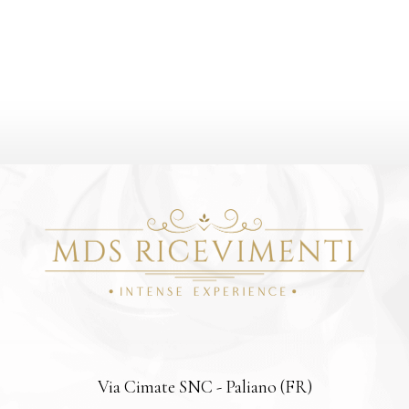
STELLO BONCOMPAGNI
BORGO DELLA CAR
VISCOGLIOSI
PONTIFICIA
Via Cimate SNC - Paliano (FR)