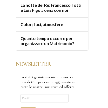
La notte dei Re: Francesco Totti
e Luìs Figo a cena con noi
Colori, luci, atmosfere!
Quanto tempo occorre per
organizzare un Matrimonio?
NEWSLETTER
Iscriviti gratuitamente alla nostra
newsletter per essere aggiornato su
tutte le nostre iniziative ed offerte