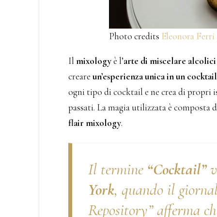
Photo credits
Eleonora Ferri
Il
mixology
è l’
arte di miscelare alcolici
creare
un’esperienza unica in un cocktail
ogni tipo di cocktail e ne crea di propri i
passati. La magia utilizzata è composta 
flair mixology
.
Il termine
“Cocktail”
v
York
, quando il giorn
Repository” afferma che