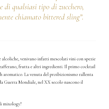
 di qualsiasi tipo di zucchero,
ente chiamato bittered sling”.
 alcoliche, venivano infatti mescolati vini con spezie
 zafferano, frutta e altri ingredienti. Il primo cocktail
h aromatico. La venuta del proibizionismo rallenta
nda Guerra Mondiale, nel XX secolo nascono il
di mixology?