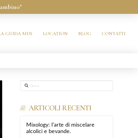
bambino"
LA GUIDA MDS
LOCATION
BLOG
CONTATTI
Cerca
ARTICOLI RECENTI
Mixology: l’arte di miscelare
alcolici e bevande.