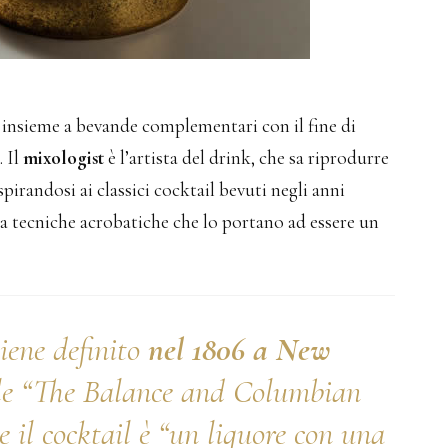
insieme a bevande complementari con il fine di
. Il
mixologist
è l’artista del drink, che sa riprodurre
spirandosi ai classici cocktail bevuti negli anni
da tecniche acrobatiche che lo portano ad essere un
iene definito
nel 1806 a New
ale “The Balance and Columbian
 il cocktail è “un liquore con una