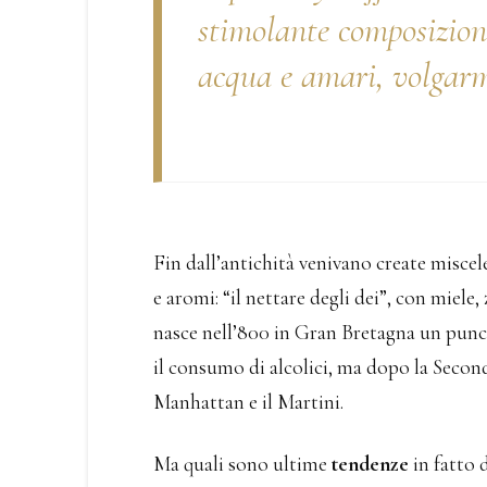
stimolante composizione
acqua e amari, volgarm
Fin dall’antichità venivano create miscele
e aromi: “il nettare degli dei”, con miele,
nasce nell’800 in Gran Bretagna un punc
il consumo di alcolici, ma dopo la Seco
Manhattan e il Martini.
Ma quali sono ultime
tendenze
in fatto 