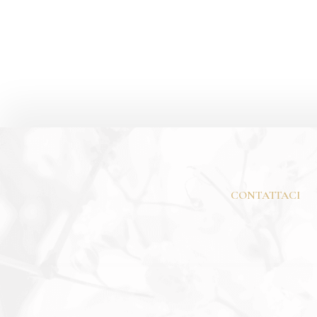
AZIENDA MOLINO 7CENTO
CASTEL
CONTATTACI