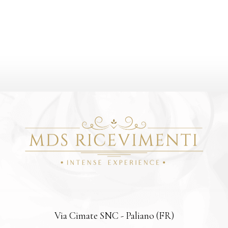
LO TEOFILATTO
CASTELLO BONCOMPAG
VISCOGLIOSI
Via Cimate SNC - Paliano (FR)