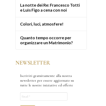
La notte dei Re: Francesco Totti
e Luìs Figo a cena con noi
Colori, luci, atmosfere!
Quanto tempo occorre per
organizzare un Matrimonio?
NEWSLETTER
Iscriviti gratuitamente alla nostra
newsletter per essere aggiornato su
tutte le nostre iniziative ed offerte