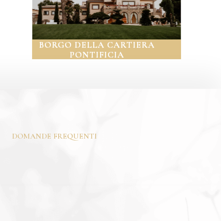
NI
BORGO DELLA CARTIERA
V
PONTIFICIA
DOMANDE FREQUENTI