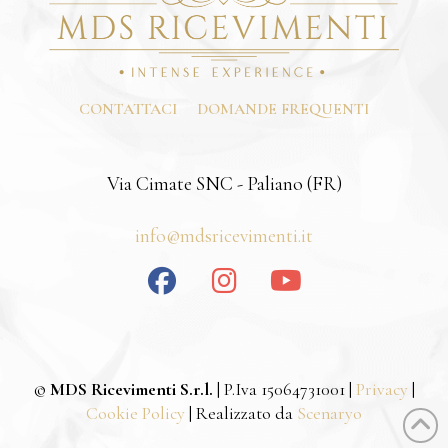
CONTATTACI
DOMANDE FREQUENTI
Via Cimate SNC - Paliano (FR)
info@mdsricevimenti.it
©
MDS Ricevimenti S.r.l.
| P.Iva 15064731001 |
Privacy
|
Cookie Policy
| Realizzato da
Scenaryo