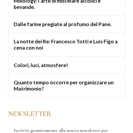
Mixology: l’arte di miscelare alcolici e
bevande.
Dalle farine pregiate al profumo del Pane.
La notte dei Re: Francesco Totti e Luìs Figo a
cena con noi
Colori, luci, atmosfere!
Quanto tempo occorre per organizzare un
Matrimonio?
NEWSLETTER
Iscriviti gratuitamente alla nostra newsletter per