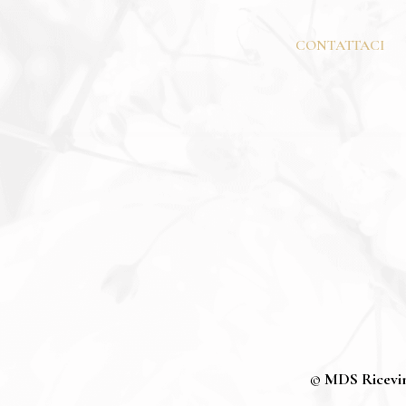
CONTATTACI
©
MDS Ricevime