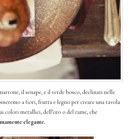
arrone, il senape, e il verde bosco, declinati nelle
bineremo a fiori, frutta e legno per creare una tavola
i colori metallici, dell’oro o del rame, che
remamente elegante.