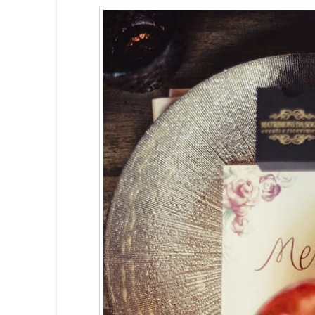
O
CASTELLO TEOFILATTO
CASTEL
V