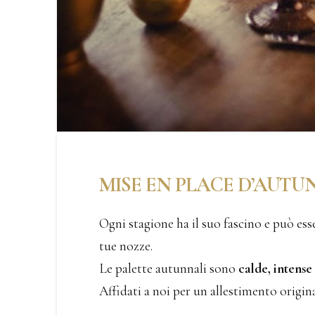
MISE EN PLACE D’AUT
Ogni stagione ha il suo fascino e può esse
tue nozze.
Le palette autunnali sono
calde, intense
Affidati a noi per un allestimento origin