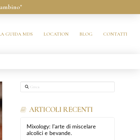
bambino"
LA GUIDA MDS
LOCATION
BLOG
CONTATTI
Cerca
ARTICOLI RECENTI
Mixology: l’arte di miscelare
alcolici e bevande.