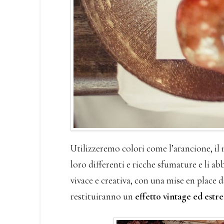
Utilizzeremo colori come l’arancione, il m
loro differenti e ricche sfumature e li ab
vivace e creativa, con una mise en place da
restituiranno un
effetto vintage ed est