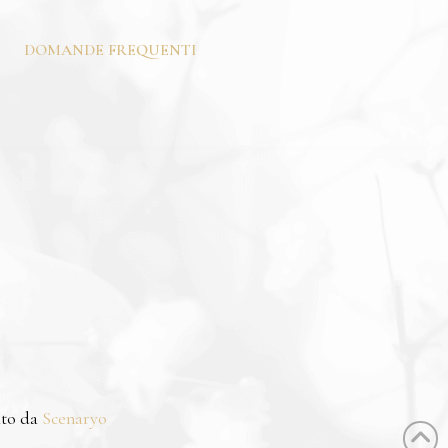
DOMANDE FREQUENTI
ato da
Scenaryo