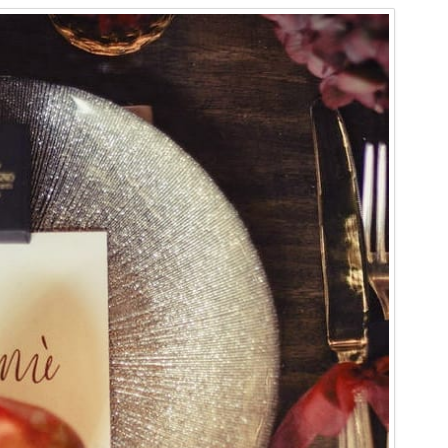
LO BONCOMPAGNI
BORGO DELLA CARTIE
ISCOGLIOSI
PONTIFICIA